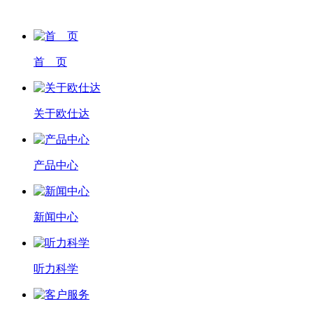
首 页
关于欧仕达
产品中心
新闻中心
听力科学