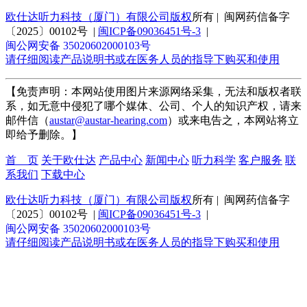
欧仕达听力科技（厦门）有限公司版权
所有 | 闽网药信备字
〔2025〕00102号 |
闽ICP备09036451号-3
|
闽公网安备 35020602000103号
请仔细阅读产品说明书或在医务人员的指导下购买和使用
【免责声明：本网站使用图片来源网络采集，无法和版权者联
系，如无意中侵犯了哪个媒体、公司、个人的知识产权，请来
邮件信（
austar@austar-hearing.com
）或来电告之，本网站将立
即给予删除。】
首 页
关于欧仕达
产品中心
新闻中心
听力科学
客户服务
联
系我们
下载中心
欧仕达听力科技（厦门）有限公司版权
所有 | 闽网药信备字
〔2025〕00102号 |
闽ICP备09036451号-3
|
闽公网安备 35020602000103号
请仔细阅读产品说明书或在医务人员的指导下购买和使用