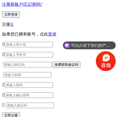
注册新账户
|
忘记密码?
注册
X
如果您已拥有账号，点此
登录

可以介绍下你们的产品么？



