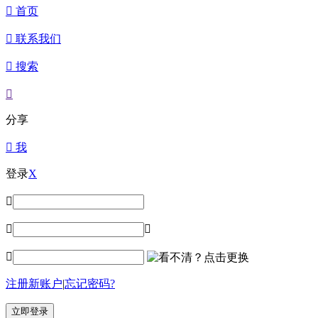

首页

联系我们

搜索

分享

我
登录
X




注册新账户
|
忘记密码?