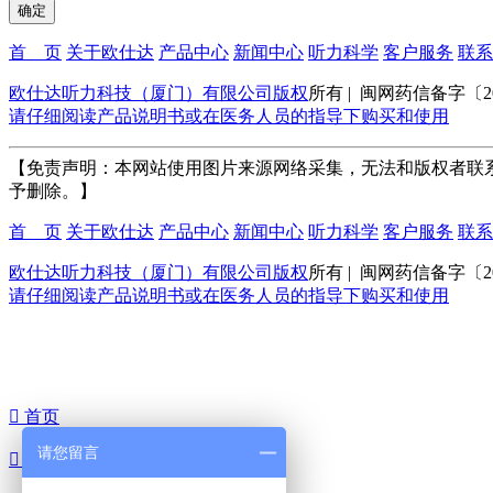
首 页
关于欧仕达
产品中心
新闻中心
听力科学
客户服务
联系
欧仕达听力科技（厦门）有限公司版权
所有 | 闽网药信备字〔202
请仔细阅读产品说明书或在医务人员的指导下购买和使用
【免责声明：本网站使用图片来源网络采集，无法和版权者联
予删除。】
首 页
关于欧仕达
产品中心
新闻中心
听力科学
客户服务
联系
欧仕达听力科技（厦门）有限公司版权
所有 | 闽网药信备字〔202
请仔细阅读产品说明书或在医务人员的指导下购买和使用

首页
请您留言

联系我们