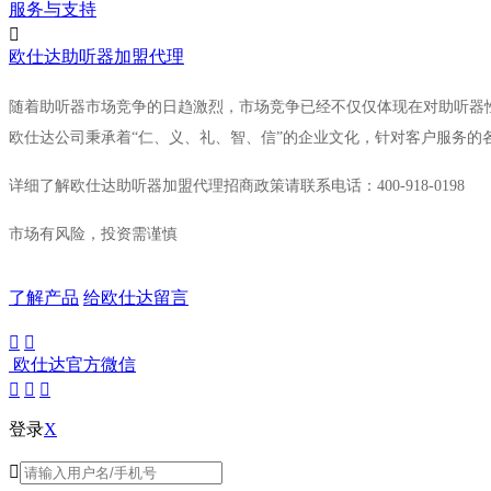
服务与支持

欧仕达助听器加盟代理
随着助听器市场竞争的日趋激烈，市场竞争已经不仅仅体现在对助听器
欧仕达公司秉承着“仁、义、礼、智、信”的企业文化，针对客户服务的
详细了解欧仕达助听器加盟代理招商政策请联系电话：
400-918-0198
市场有风险，投资需谨慎
了解产品
给欧仕达留言


欧仕达官方微信



登录
X
