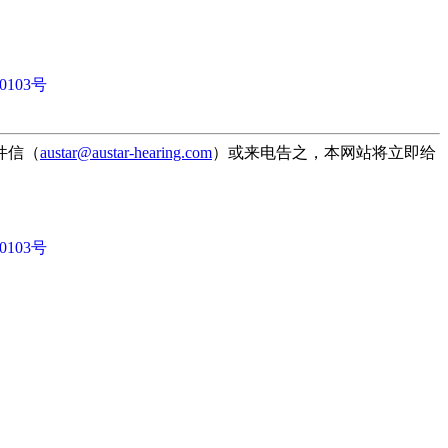
0103号
件信（
austar@austar-hearing.com
）或来电告之，本网站将立即给
0103号