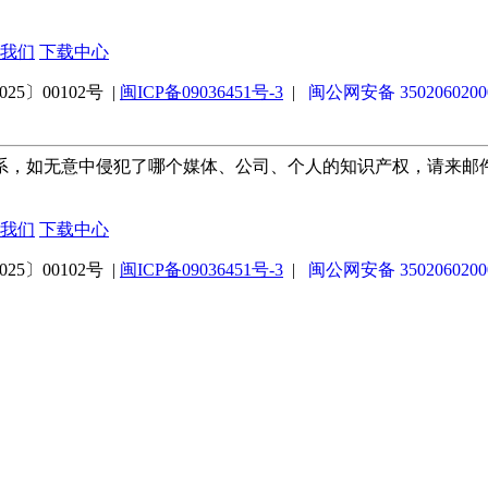
我们
下载中心
5〕00102号 |
闽ICP备09036451号-3
|
闽公网安备 3502060200
系，如无意中侵犯了哪个媒体、公司、个人的知识产权，请来邮
我们
下载中心
5〕00102号 |
闽ICP备09036451号-3
|
闽公网安备 3502060200