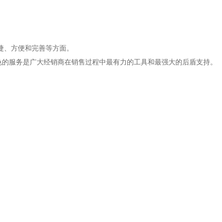
捷、方便和完善等方面。
特色的服务是广大经销商在销售过程中最有力的工具和最强大的后盾支持。