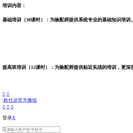
培训内容：
基础培训（
30课时）：
为验配师提供系统专业的基础知识培训
提高班培训（
12课时）：
为验配师提供贴近实战的培训，更深


欧仕达官方微信



登录
X
