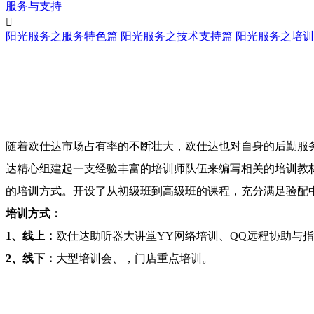
服务与支持

阳光服务之服务特色篇
阳光服务之技术支持篇
阳光服务之培训
随着欧仕达市场占有率的不断壮大，欧仕达也对自身的后勤服
达精心组建起一支经验丰富的培训师队伍来编写相关的培训教
的培训方式。开设了从初级班到高级班的课程，充分满足验配
培训方式：
1、线上：
欧仕达助听器大讲堂YY网络培训、QQ远程协助与
2、线下：
大型培训会、，门店重点培训。