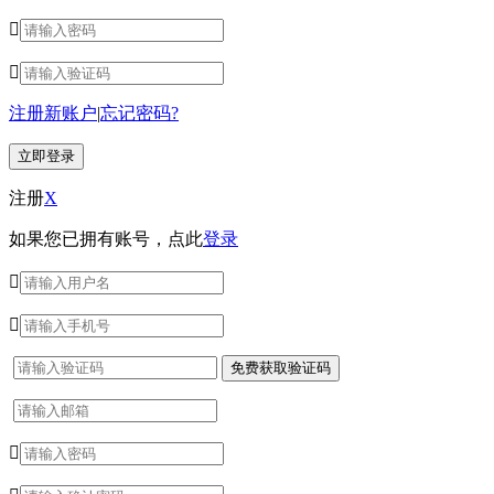


注册新账户
|
忘记密码?
注册
X
如果您已拥有账号，点此
登录


