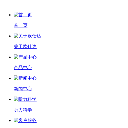
首 页
关于欧仕达
产品中心
新闻中心
听力科学