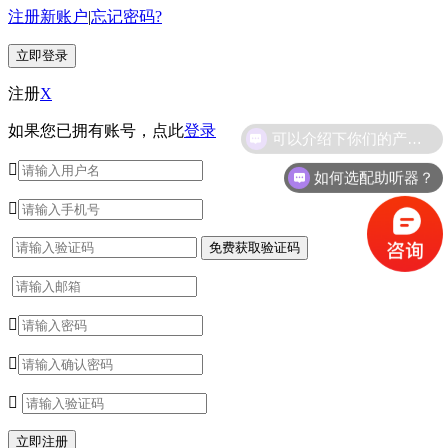
注册新账户
|
忘记密码?
注册
X
如果您已拥有账号，点此
登录
可以介绍下你们的产品么？

如何选配助听器？



