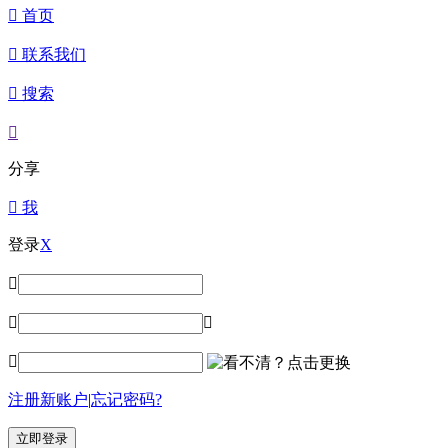

首页

联系我们

搜索

分享

我
登录
X




注册新账户
|
忘记密码?