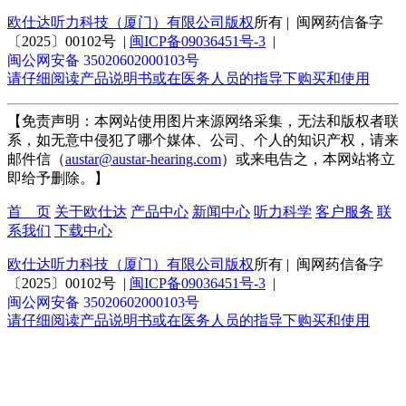
欧仕达听力科技（厦门）有限公司版权
所有 | 闽网药信备字
〔2025〕00102号 |
闽ICP备09036451号-3
|
闽公网安备 35020602000103号
请仔细阅读产品说明书或在医务人员的指导下购买和使用
【免责声明：本网站使用图片来源网络采集，无法和版权者联
系，如无意中侵犯了哪个媒体、公司、个人的知识产权，请来
邮件信（
austar@austar-hearing.com
）或来电告之，本网站将立
即给予删除。】
首 页
关于欧仕达
产品中心
新闻中心
听力科学
客户服务
联
系我们
下载中心
欧仕达听力科技（厦门）有限公司版权
所有 | 闽网药信备字
〔2025〕00102号 |
闽ICP备09036451号-3
|
闽公网安备 35020602000103号
请仔细阅读产品说明书或在医务人员的指导下购买和使用