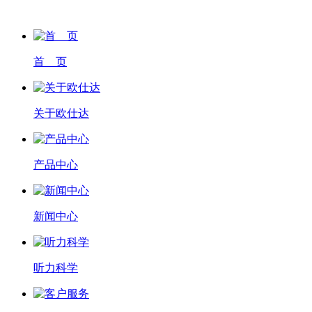
首 页
关于欧仕达
产品中心
新闻中心
听力科学