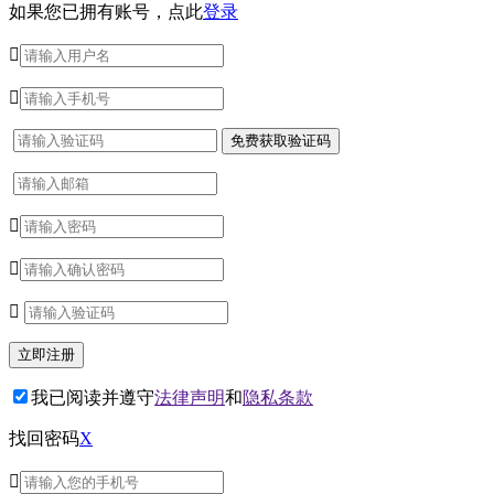
如果您已拥有账号，点此
登录





我已阅读并遵守
法律声明
和
隐私条款
找回密码
X
