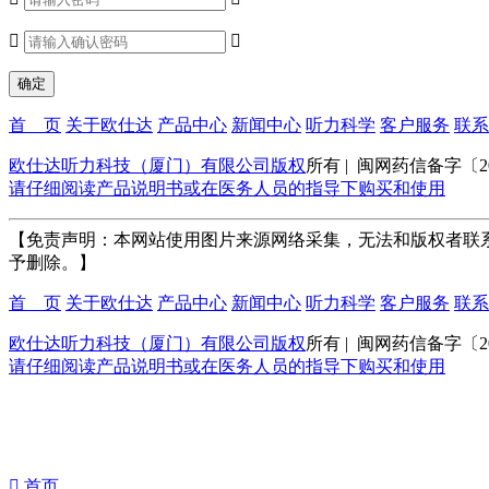


首 页
关于欧仕达
产品中心
新闻中心
听力科学
客户服务
联系
欧仕达听力科技（厦门）有限公司版权
所有 | 闽网药信备字〔202
请仔细阅读产品说明书或在医务人员的指导下购买和使用
【免责声明：本网站使用图片来源网络采集，无法和版权者联
予删除。】
首 页
关于欧仕达
产品中心
新闻中心
听力科学
客户服务
联系
欧仕达听力科技（厦门）有限公司版权
所有 | 闽网药信备字〔202
请仔细阅读产品说明书或在医务人员的指导下购买和使用

首页