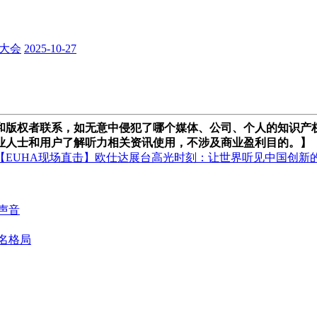
大会
2025-10-27
联系，如无意中侵犯了哪个媒体、公司、个人的知识产权，请来邮件信（a
业人士和用户了解听力相关资讯使用，不涉及商业盈利目的。】
【EUHA现场直击】欧仕达展台高光时刻：让世界听见中国创新
声音
名格局