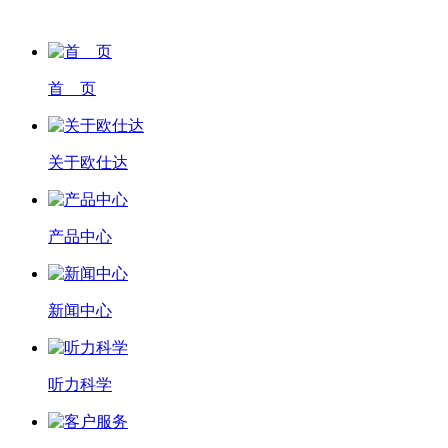
首 页
关于欧仕达
产品中心
新闻中心
听力科学