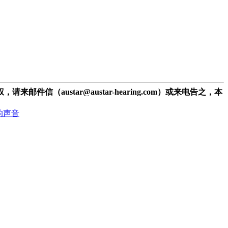
ustar@austar-hearing.com）或来电告之，本
的声音