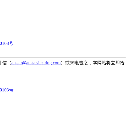
0103号
件信（
austar@austar-hearing.com
）或来电告之，本网站将立即给
0103号