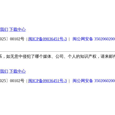
我们
下载中心
5〕00102号 |
闽ICP备09036451号-3
|
闽公网安备 3502060200
系，如无意中侵犯了哪个媒体、公司、个人的知识产权，请来邮
我们
下载中心
5〕00102号 |
闽ICP备09036451号-3
|
闽公网安备 3502060200