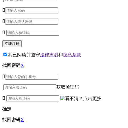



我已阅读并遵守
法律声明
和
隐私条款
找回密码
X

获取验证码

确定
找回密码
X