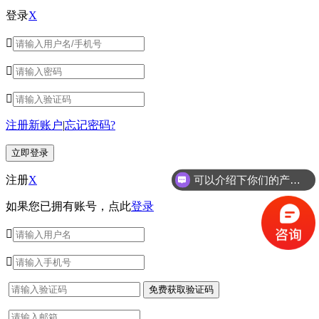
登录
X



注册新账户
|
忘记密码?
可以介绍下你们的产品么？
注册
X
如果您已拥有账号，点此
登录

