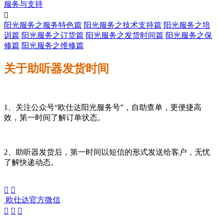
服务与支持

阳光服务之服务特色篇
阳光服务之技术支持篇
阳光服务之培
训篇
阳光服务之订货篇
阳光服务之发货时间篇
阳光服务之保
修篇
阳光服务之维修篇
关于助听器发货时间
1、关注公众号“欧仕达阳光服务号”，自助查单，更便捷高
效，第一时间了解订单状态。
2、助听器发货后，第一时间以短信的形式发送给客户，无忧
了解快递动态。


欧仕达官方微信


