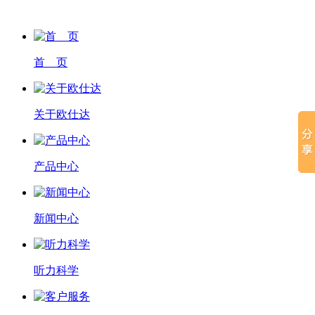
首 页
关于欧仕达
产品中心
新闻中心
听力科学