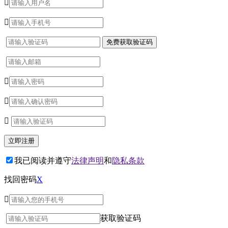





我已阅读并遵守
法律声明
和
隐私条款
找回密码
X

获取验证码