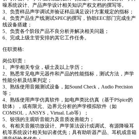
噪系统设计、产品声学设计相关知识产权文档的撰写等。
3、负责样品声学调试并验证样品满足设计方案规定的指标；
4、负责产品生产线测试SPEC的撰写，协助EEC部门完成生产
线设备搭建；
5、负责各个阶段产品不良分析并解决相关问题；
6、完成上级主管安排的其它工作任务。
任职资格:
岗位职责：
1、声学相关专业，硕士及以上学历；
2、熟悉常见电声元器件和产品的性能指标，测试方法，声学
性能分析及结果判定；
3、熟练使用音频测试设备，如Sound Check，Audio Precision
等；
4、熟练使用声学仿真软件，如电声类比仿真（基于PSpice的
软体），或有限元、边界元分析的声学模拟软件（如
COMSOL，ANSYS，Virtual. Lab等）；
5、较强的主观听音能力及音质改善能力；
6、有相关音频功放设计、声学算法设计或调试、有源降噪耳
机等系统设计相关知识者优先；具有助听器产品、耳机或音箱
调音经验者优先；