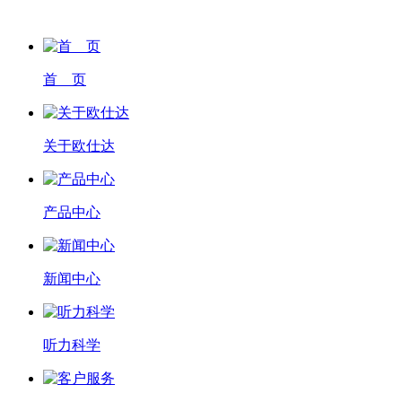
首 页
关于欧仕达
产品中心
新闻中心
听力科学