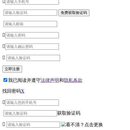




我已阅读并遵守
法律声明
和
隐私条款
找回密码
X

获取验证码
