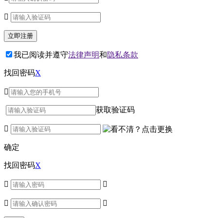

我已阅读并遵守
法律声明
和
隐私条款
找回密码
X

获取验证码

确定
找回密码
X



