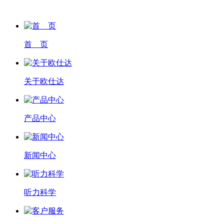
首 页
关于欧仕达
产品中心
新闻中心
听力科学