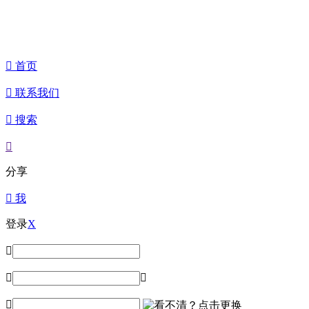

首页

联系我们

搜索

分享

我
登录
X



