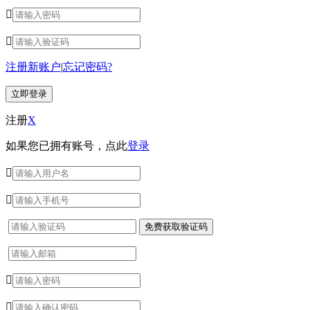


注册新账户
|
忘记密码?
注册
X
如果您已拥有账号，点此
登录



