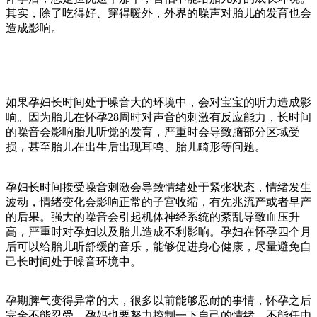
其实，除了吃得好、穿得暖外，外界的噪声对胎儿的发育也会
造成影响。
如果孕妇长时间处于噪音大的环境中，会对宝宝的听力造成影
响。因为胎儿在怀孕28周时对声音的刺激有反应能力，长时间
的噪音会影响胎儿听觉的发育，严重时会导致脑部分区域受
损，甚至胎儿在出生后出现耳鸣、胎儿畸形等问题。
孕妇长时间接受噪音刺激会导致情绪处于紧张状态，情绪发生
波动，情绪变化会影响正常的子宫收缩，有先兆流产或者早产
的后果。强大的噪音会引起机体神经系统的紊乱导致血压升
高，严重时对孕妇以及胎儿造成不利影响。孕妇在怀孕四个月
后可以给胎儿听舒缓的音乐，能够促进身心健康，尽量避免自
己长时间处于噪音环境中。
孕期脾气变得异常的大，很多以前能够忍耐的事情，怀孕之后
完全不能忍受。孕妈也要努力控制一下自己的情绪，不能任由